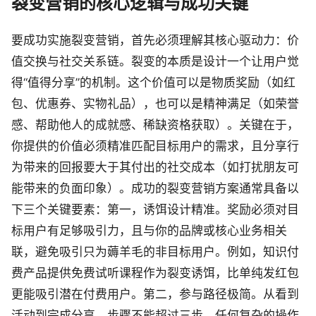
裂变营销的核心逻辑与成功关键
要成功实施裂变营销，首先必须理解其核心驱动力：价
值交换与社交关系链。裂变的本质是设计一个让用户觉
得“值得分享”的机制。这个价值可以是物质奖励（如红
包、优惠券、实物礼品），也可以是精神满足（如荣誉
感、帮助他人的成就感、稀缺资格获取）。关键在于，
你提供的价值必须精准匹配目标用户的需求，且分享行
为带来的回报要大于其付出的社交成本（如打扰朋友可
能带来的负面印象）。成功的裂变营销方案通常具备以
下三个关键要素：第一，诱饵设计精准。奖励必须对目
标用户有足够吸引力，且与你的品牌或核心业务相关
联，避免吸引只为薅羊毛的非目标用户。例如，知识付
费产品提供免费试听课程作为裂变诱饵，比单纯发红包
更能吸引潜在付费用户。第二，参与路径极简。从看到
活动到完成分享，步骤不能超过三步。任何复杂的操作