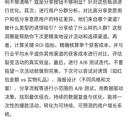
明不够清晰？或是分享按钮不够明显？针对这些瓶颈进
行优化。其次，进行用户分群分析。对比高分享意愿用
户和低分享意愿用户的特征差异。他们来自哪个渠道？
被什么类型的诱饵吸引？分享给了什么样的人群？这些
洞察能帮助你下次更精准地设计活动和选择渠道。再
者，计算关键 ROI 指标。精确核算单个获客成本，并与
行业平均水平或你其他渠道的获客成本进行对比，评估
裂变活动的真实效益。最后，进行 A/B 测试迭代。不要
指望一次活动就做到完美。下次可以尝试对诱饵（如红
包金额 vs 实物礼品）、海报设计（不同风格和文
案）、分享流程等进行小范围的 A/B 测试，用数据驱动
决策，找到最优组合。持续的数据复盘与优化，能将一
次性的爆款活动，转化为可持续、可预测的用户增长系
统。