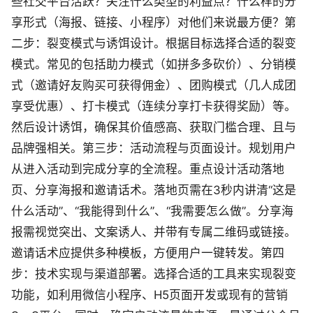
些社交平台活跃？关注什么类型的利益点？什么样的分
享形式（海报、链接、小程序）对他们来说最方便？第
二步：裂变模式与诱饵设计。根据目标选择合适的裂变
模式。常见的包括助力模式（如拼多多砍价）、分销模
式（邀请好友购买可获得佣金）、团购模式（几人成团
享受优惠）、打卡模式（连续分享打卡获得奖励）等。
然后设计诱饵，确保其价值感高、获取门槛合理、且与
品牌强相关。第三步：活动流程与页面设计。规划用户
从进入活动到完成分享的全流程。重点设计活动落地
页、分享海报和邀请话术。落地页需在3秒内讲清“这是
什么活动”、“我能得到什么”、“我需要怎么做”。分享海
报需视觉突出、文案诱人、并带有专属二维码或链接。
邀请话术应提供多种模板，方便用户一键转发。第四
步：技术实现与渠道部署。选择合适的工具来实现裂变
功能，如利用微信小程序、H5页面开发或现有的营销