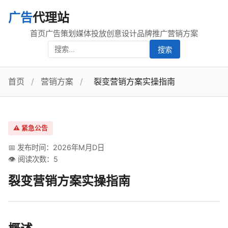
广告
代理站
首页
广告策划
媒体投放
创意设计
品牌推广
营销方案
搜索
首页
/
营销方案
/
裂变营销方案实操指南
⚠️ 紧急公告
📅 发布时间：2026年M月D日
👁️ 阅读次数：5
裂变营销方案实操指南